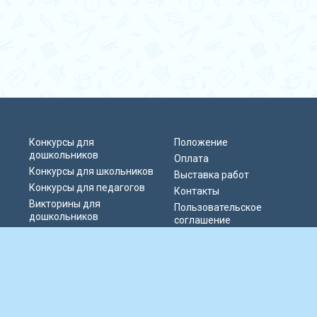
Конкурсы для
Положение
дошкольников
Оплата
Конкурсы для школьников
Выставка работ
Конкурсы для педагогов
Контакты
Викторины для
Пользовательское
дошкольников
соглашение
Викторины для
Политика
школьников
конфиденциальности
Блиц-олимпиады
Публичная оферта
Публикации педагогов