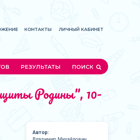
ОЖЕНИЕ
КОНТАКТЫ
ЛИЧНЫЙ КАБИНЕТ
ГОВ
РЕЗУЛЬТАТЫ
ПОИСК
ащиты Родины", 10-
Автор:
Владимир Михайлович