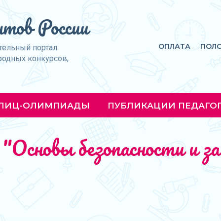
тов России
ОПЛАТА
ПОЛ
тельный портал
родных конкурсов,
ЛИЦ-ОЛИМПИАДЫ
ПУБЛИКАЦИИ ПЕДАГО
"Основы безопасности и з