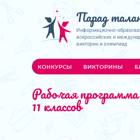
Парад талан
Информационно-образова
всероссийских и междуна
викторин и олимпиад
КОНКУРСЫ
ВИКТОРИНЫ
Б
Рабочая программа 
11 классов