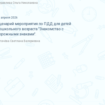
равлева Ольга Николаевна
 апреля 2026
ценарий мероприятия по ПДД для детей
ошкольного возраста "Знакомство с
орожными знаками".
гачёва Светлана Валериевна