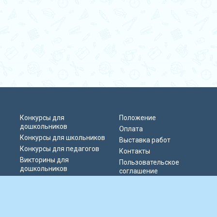
Конкурсы для
Положение
дошкольников
Оплата
Конкурсы для школьников
Выставка работ
Конкурсы для педагогов
Контакты
Викторины для
Пользовательское
дошкольников
соглашение
Викторины для
Политика
школьников
конфиденциальности
Блиц-олимпиады
Публичная оферта
Публикации педагогов