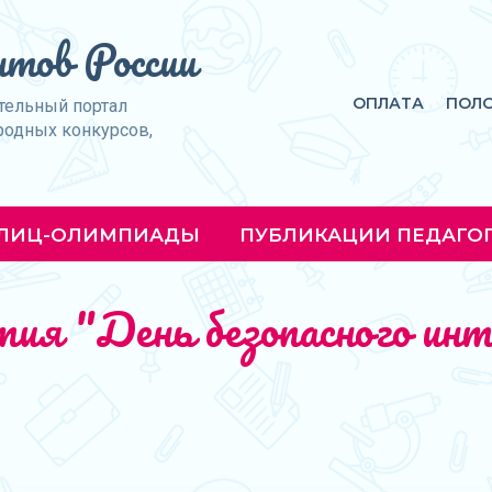
тов России
ОПЛАТА
ПОЛ
тельный портал
родных конкурсов,
ЛИЦ-ОЛИМПИАДЫ
ПУБЛИКАЦИИ ПЕДАГО
ия "День безопасного ин