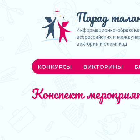
Парад талан
Информационно-образова
всероссийских и междуна
викторин и олимпиад
КОНКУРСЫ
ВИКТОРИНЫ
Б
Конспект мероприят