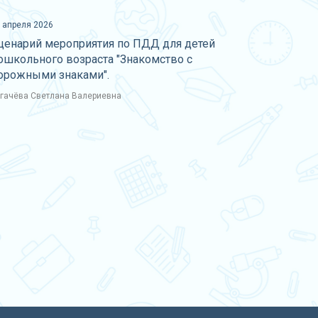
 апреля 2026
ценарий мероприятия по ПДД для детей
ошкольного возраста "Знакомство с
орожными знаками".
гачёва Светлана Валериевна