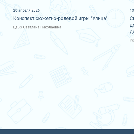
20 апреля 2026
13
Конспект сюжетно-ролевой игры "Улица"
С
д
Цвых Светлана Николаевна
д
Ро