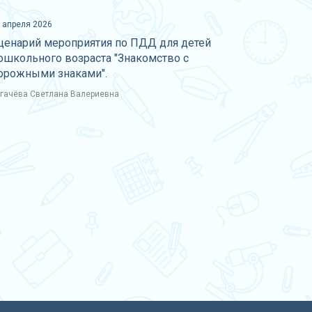
 апреля 2026
ценарий мероприятия по ПДД для детей
ошкольного возраста "Знакомство с
орожными знаками".
гачёва Светлана Валериевна