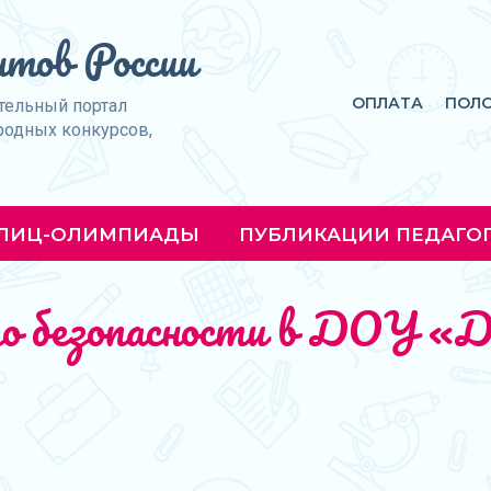
тов России
ОПЛАТА
ПОЛ
тельный портал
родных конкурсов,
ЛИЦ-ОЛИМПИАДЫ
ПУБЛИКАЦИИ ПЕДАГО
о безопасности в ДОУ «Д