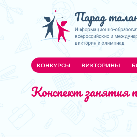
Парад талан
Информационно-образова
всероссийских и междуна
викторин и олимпиад
КОНКУРСЫ
ВИКТОРИНЫ
Б
Конспект занятия п