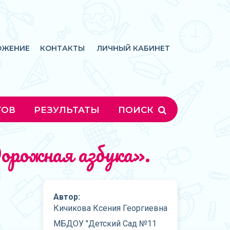
ОЖЕНИЕ
КОНТАКТЫ
ЛИЧНЫЙ КАБИНЕТ
ГОВ
РЕЗУЛЬТАТЫ
ПОИСК
орожная азбука».
Автор:
Кичикова Ксения Георгиевна
МБДОУ "Детский Сад №11