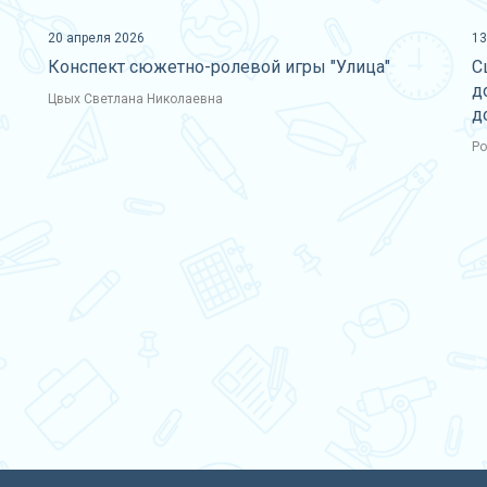
20 апреля 2026
13
Конспект сюжетно-ролевой игры "Улица"
С
д
Цвых Светлана Николаевна
д
Ро