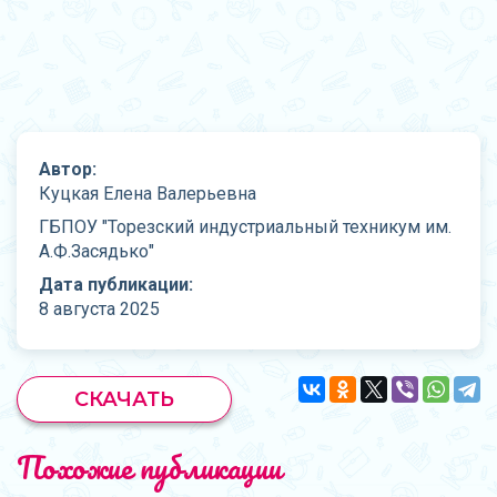
Автор:
Куцкая Елена Валерьевна
ГБПОУ "Торезский индустриальный техникум им.
А.Ф.Засядько"
Дата публикации:
8 августа 2025
СКАЧАТЬ
Похожие публикации