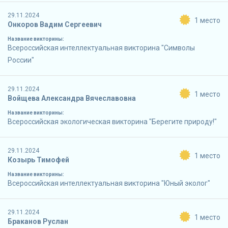
29.11.2024
1 место
Онкоров Вадим Сергеевич
Название викторины:
Всероссийская интеллектуальная викторина "Символы
России"
29.11.2024
1 место
Войщева Александра Вячеславовна
Название викторины:
Всероссийская экологическая викторина "Берегите природу!"
29.11.2024
1 место
Козырь Тимофей
Название викторины:
Всероссийская интеллектуальная викторина "Юный эколог"
29.11.2024
1 место
Браканов Руслан