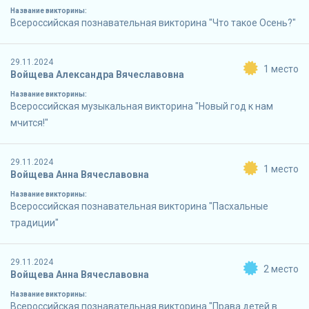
Название викторины:
Всероссийская познавательная викторина "Что такое Осень?"
29.11.2024
1 место
Войщева Александра Вячеславовна
Название викторины:
Всероссийская музыкальная викторина "Новый год к нам
мчится!"
29.11.2024
1 место
Войщева Анна Вячеславовна
Название викторины:
Всероссийская познавательная викторина "Пасхальные
традиции"
29.11.2024
2 место
Войщева Анна Вячеславовна
Название викторины:
Всероссийская познавательная викторина "Права детей в