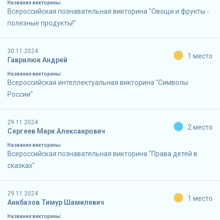
Название викторины:
Всероссийская познавательная викторина "Овощи и фрукты -
полезные продукты!"
30.11.2024
1 место
Гаврилюк Андрей
Название викторины:
Всероссийская интеллектуальная викторина "Символы
России"
29.11.2024
2 место
Сергеев Марк Алексанрович
Название викторины:
Всероссийская познавательная викторина "Права детей в
сказках"
29.11.2024
1 место
Анкбазов Тимур Шамилевич
Название викторины: