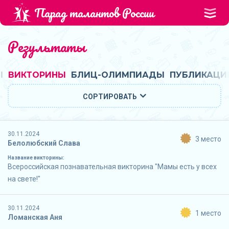
Парад талантов России
Результаты
Ы
ВИКТОРИНЫ
БЛИЦ-ОЛИМПИАДЫ
ПУБЛИКАЦИ
СОРТИРОВАТЬ
30.11.2024
3 место
Белолюбский Слава
Название викторины:
Всероссийская познавательная викторина "Мамы есть у всех
на свете!"
30.11.2024
1 место
Ломанская Аня