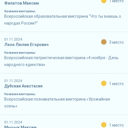
1 место
Филатов Максим
Название викторины:
Всероссийская образовательная викторина "Что ты знаешь о
народах России?"
01.11.2024
3 место
Леон Люлин Егорович
Название викторины:
Всероссийская патриотическая викторина «4 ноября - День
народного единства»
01.11.2024
1 место
Дубская Анастасия
Название викторины:
Всероссийская познавательная викторина «Урожайная
осень»
01.11.2024
1 место
Мыцык Максим