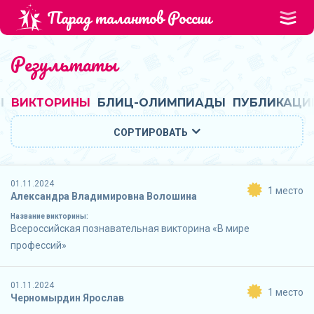
Парад талантов России
Результаты
Ы
ВИКТОРИНЫ
БЛИЦ-ОЛИМПИАДЫ
ПУБЛИКАЦИ
СОРТИРОВАТЬ
01.11.2024
1 место
Александра Владимировна Волошина
Название викторины:
Всероссийская познавательная викторина «В мире
профессий»
01.11.2024
1 место
Черномырдин Ярослав