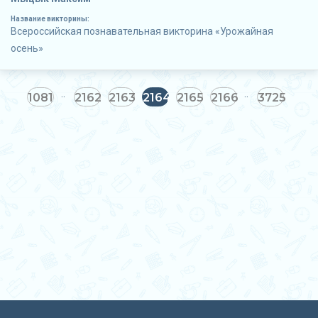
Название викторины:
Всероссийская познавательная викторина «Урожайная
осень»
1081
2162
2163
2164
2165
2166
3725