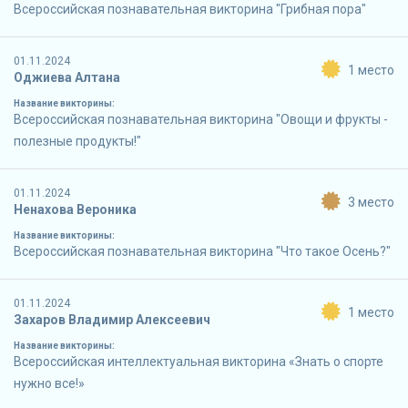
Всероссийская познавательная викторина "Грибная пора"
01.11.2024
1 место
Оджиева Алтана
Название викторины:
Всероссийская познавательная викторина "Овощи и фрукты -
полезные продукты!"
01.11.2024
3 место
Ненахова Вероника
Название викторины:
Всероссийская познавательная викторина "Что такое Осень?"
01.11.2024
1 место
Захаров Владимир Алексеевич
Название викторины:
Всероссийская интеллектуальная викторина «Знать о спорте
нужно все!»