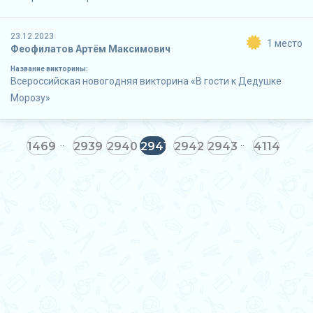
23.12.2023
1 место
Феофилатов Артём Максимович
Название викторины:
Всероссийская новогодняя викторина «В гости к Дедушке
Морозу»
1469
2939
2940
2941
2942
2943
4114