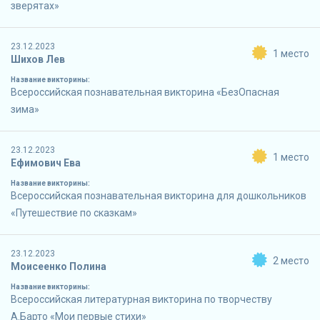
зверятах»
23.12.2023
1 место
Шихов Лев
Название викторины:
Всероссийская познавательная викторина «БезОпасная
зима»
23.12.2023
1 место
Ефимович Ева
Название викторины:
Всероссийская познавательная викторина для дошкольников
«Путешествие по сказкам»
23.12.2023
2 место
Моисеенко Полина
Название викторины:
Всероссийская литературная викторина по творчеству
А.Барто «Мои первые стихи»