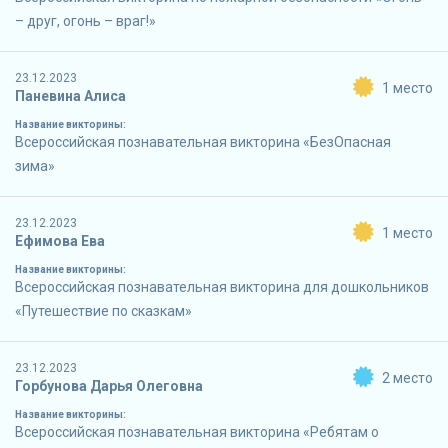
– друг, огонь – враг!»
23.12.2023
1 место
Паневина Алиса
Название викторины:
Всероссийская познавательная викторина «БезОпасная
зима»
23.12.2023
1 место
Ефимова Ева
Название викторины:
Всероссийская познавательная викторина для дошкольников
«Путешествие по сказкам»
23.12.2023
2 место
Горбунова Дарья Олеговна
Название викторины:
Всероссийская познавательная викторина «Ребятам о