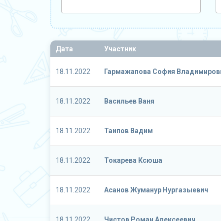
Дата
Участник
18.11.2022
Гармажапова София Владимиров
18.11.2022
Васильев Ваня
18.11.2022
Таипов Вадим
18.11.2022
Токарева Ксюша
18.11.2022
Асанов Жуманур Нургазыевич
18.11.2022
Чистов Роман Алексеевич