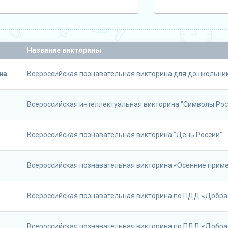
Название викторины
на
Всероссийская познавательная викторина для дошкольнико
Всероссийская интеллектуальная викторина "Символы Рос
Всероссийская познавательная викторина "День России"
Всероссийская познавательная викторина «Осенние прим
Всероссийская познавательная викторина по ПДД «Добра
Всероссийская познавательная викторина по ПДД «Добра