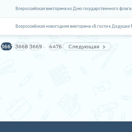
Всероссийская викторина ко Дню государственного флага
Всероссийская новогодняя викторина «В гости к Дедушке
3667
3668
3669
4476
Следующая