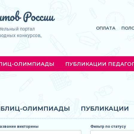
тов России
ОПЛАТА
ПОЛ
тельный портал
родных конкурсов,
ЛИЦ-ОЛИМПИАДЫ
ПУБЛИКАЦИИ ПЕДАГО
БЛИЦ-ОЛИМПИАДЫ
ПУБЛИКАЦИИ
азвание викторины
Фильтр по статусу