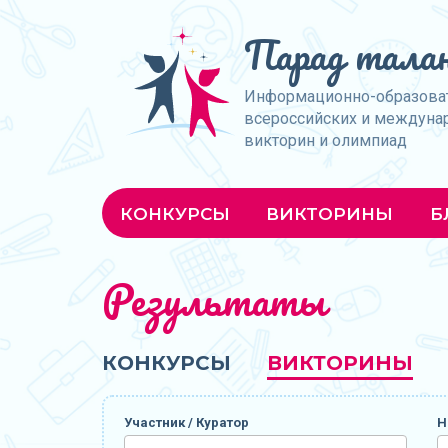
Парад талан
Информационно-образова
всероссийских и междуна
викторин и олимпиад
КОНКУРСЫ
ВИКТОРИНЫ
Б
Результаты
КОНКУРСЫ
ВИКТОРИНЫ
Участник / Куратор
Н