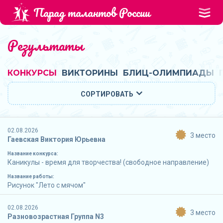
Парад талантов России
Результаты
КОНКУРСЫ
ВИКТОРИНЫ
БЛИЦ-ОЛИМПИАДЫ
СОРТИРОВАТЬ
02.08.2026
3 место
Гаевская Виктория Юрьевна
Название конкурса:
Каникулы - время для творчества! (свободное направление)
Название работы:
Рисунок "Лето с мячом"
02.08.2026
3 место
Разновозрастная Группа N3