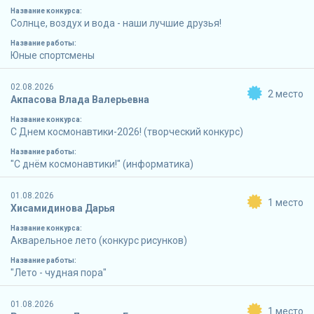
Название конкурса:
Солнце, воздух и вода - наши лучшие друзья!
Название работы:
Юные спортсмены
02.08.2026
2 место
Акпасова Влада Валерьевна
Название конкурса:
С Днем космонавтики-2026! (творческий конкурс)
Название работы:
"С днём космонавтики!" (информатика)
01.08.2026
1 место
Хисамидинова Дарья
Название конкурса:
Акварельное лето (конкурс рисунков)
Название работы:
"Лето - чудная пора"
01.08.2026
1 место