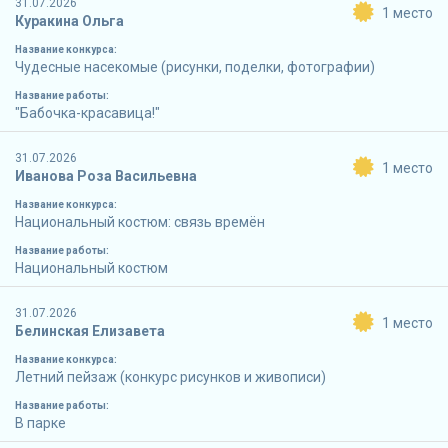
31.07.2026
1 место
Куракина Ольга
Название конкурса:
Чудесные насекомые (рисунки, поделки, фотографии)
Название работы:
"Бабочка-красавица!"
31.07.2026
1 место
Иванова Роза Васильевна
Название конкурса:
Национальный костюм: связь времён
Название работы:
Национальный костюм
31.07.2026
1 место
Белинская Елизавета
Название конкурса:
Летний пейзаж (конкурс рисунков и живописи)
Название работы:
В парке