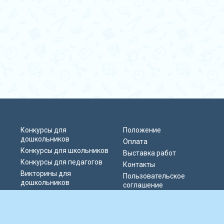
Конкурсы для
Положение
дошкольников
Оплата
Конкурсы для школьников
Выставка работ
Конкурсы для педагогов
Контакты
Викторины для
Пользовательское
дошкольников
соглашение
Викторины для
Политика
школьников
конфиденциальности
Блиц-олимпиады
Публичная оферта