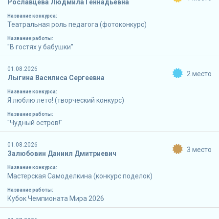
Рославцева Людмила Геннадьевна
Название конкурса:
Театральная роль педагога (фотоконкурс)
Название работы:
"В гостях у бабушки"
01.08.2026
2 место
Лыгина Василиса Сергеевна
Название конкурса:
Я люблю лето! (творческий конкурс)
Название работы:
"Чудный остров!"
01.08.2026
3 место
Залюбовин Даниил Дмитриевич
Название конкурса:
Мастерская Самоделкина (конкурс поделок)
Название работы:
Кубок Чемпионата Мира 2026