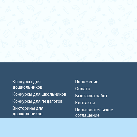
Конкурсы для
Положение
дошкольников
Оплата
Конкурсы для школьников
Выставка работ
Конкурсы для педагогов
Контакты
Викторины для
Пользовательское
дошкольников
соглашение
Викторины для
Политика
школьников
конфиденциальности
Блиц-олимпиады
Публичная оферта