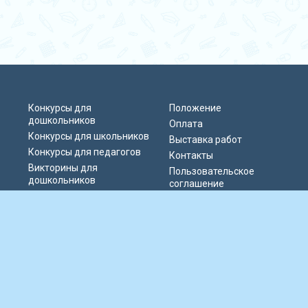
Конкурсы для
Положение
дошкольников
Оплата
Конкурсы для школьников
Выставка работ
Конкурсы для педагогов
Контакты
Викторины для
Пользовательское
дошкольников
соглашение
Викторины для
Политика
школьников
конфиденциальности
Блиц-олимпиады
Публичная оферта
Публикации педагогов
© 2019-2026 Информационно-образовательный портал «Парад талантов