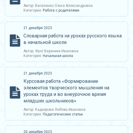
Автор: Василенко Ольга Александровна
Категория:
Работа с родителями
21 декабря 2023
Словарная работа на уроках русского языка
в начальной школе
Автор: Фунт Вераника Ивановна
Категория:
Начальная школа
21 декабря 2023
Курсовая работа «Формирование
элементов творческого мышления на
уроках труда и во внеурочное время
младших школьников»
Автор: Кадьярова Любовь Ивановна
Категория:
Педагогические статьи
20 декабря 2023