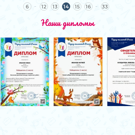
6
12
13
14
15
16
33
Наши дипломы