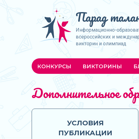
Парад талан
Информационно-образова
всероссийских и междуна
викторин и олимпиад
КОНКУРСЫ
ВИКТОРИНЫ
Б
Дополнительное обр
УСЛОВИЯ
ПУБЛИКАЦИИ