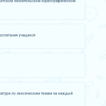
 детском любительском хореографическом
оспитания учащихся
ратура по лексическим темам на каждый