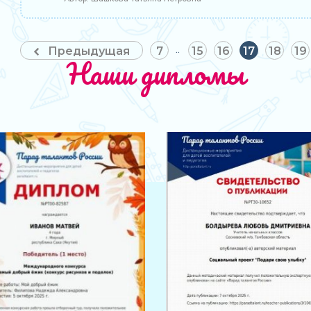
Предыдущая
7
15
16
17
18
19
Наши дипломы