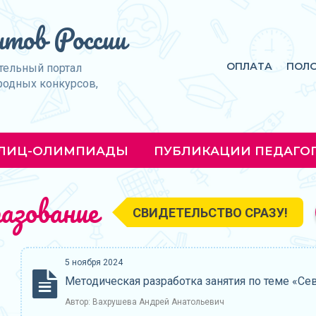
тов России
ОПЛАТА
ПОЛ
тельный портал
родных конкурсов,
ЛИЦ-ОЛИМПИАДЫ
ПУБЛИКАЦИИ ПЕДАГО
азование
СВИДЕТЕЛЬСТВО СРАЗУ!
5 ноября 2024
Методическая разработка занятия по теме «Сев
Автор: Вахрушева Андрей Анатольевич