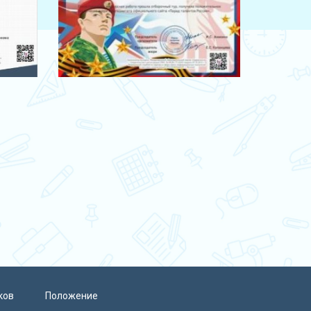
ков
Положение