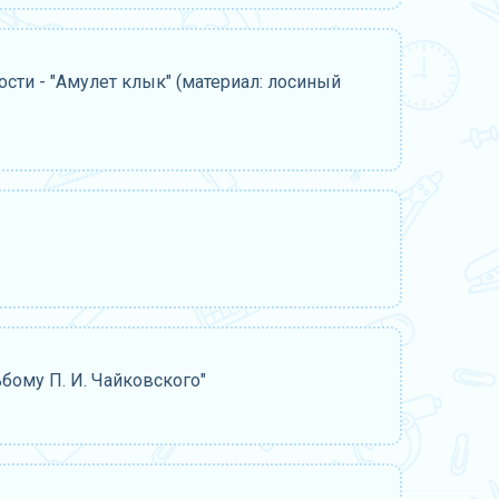
ости - "Амулет клык" (материал: лосиный
бому П. И. Чайковского"