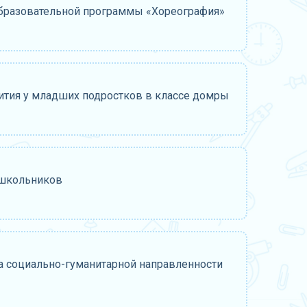
бразовательной программы «Хореография»
ития у младших подростков в классе домры
ошкольников
 социально-гуманитарной направленности