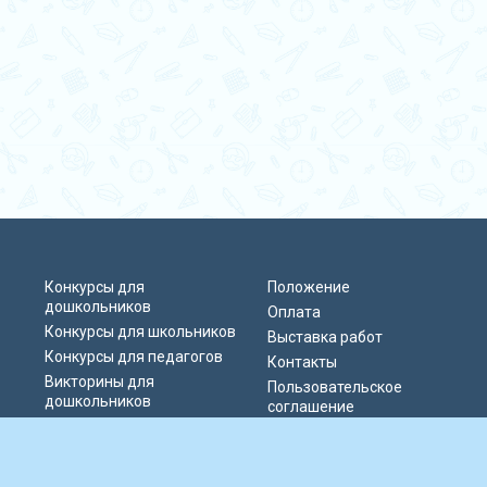
Конкурсы для
Положение
дошкольников
Оплата
Конкурсы для школьников
Выставка работ
Конкурсы для педагогов
Контакты
Викторины для
Пользовательское
дошкольников
соглашение
Викторины для
Политика
школьников
конфиденциальности
Блиц-олимпиады
Публичная оферта