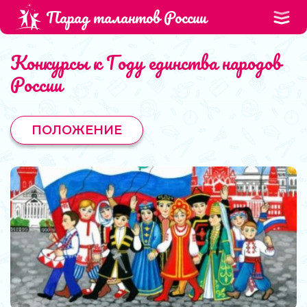
Парад талантов России
Конкурсы к Году единства народов
России
ПОЛОЖЕНИЕ