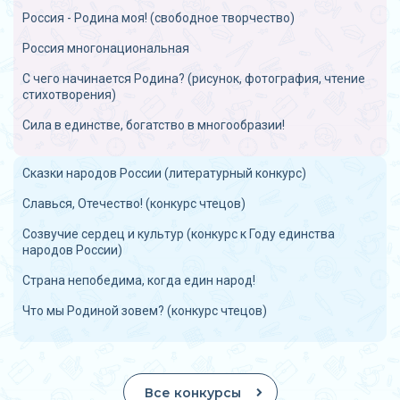
Россия - Родина моя! (свободное творчество)
Россия многонациональная
С чего начинается Родина? (рисунок, фотография, чтение
стихотворения)
Сила в единстве, богатство в многообразии!
Сказки народов России (литературный конкурс)
Славься, Отечество! (конкурс чтецов)
Созвучие сердец и культур (конкурс к Году единства
народов России)
Страна непобедима, когда един народ!
Что мы Родиной зовем? (конкурс чтецов)
Все конкурсы