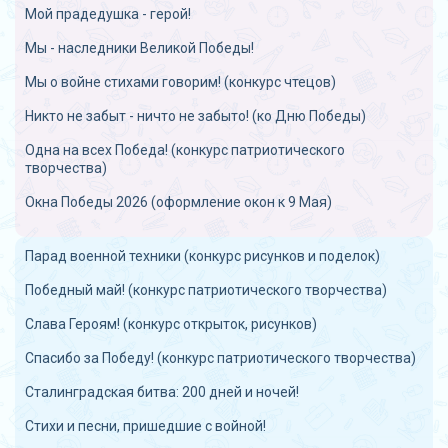
Мой прадедушка - герой!
Мы - наследники Великой Победы!
Мы о войне стихами говорим! (конкурс чтецов)
Никто не забыт - ничто не забыто! (ко Дню Победы)
Одна на всех Победа! (конкурс патриотического
творчества)
Окна Победы 2026 (оформление окон к 9 Мая)
Парад военной техники (конкурс рисунков и поделок)
Победный май! (конкурс патриотического творчества)
Слава Героям! (конкурс открыток, рисунков)
Спасибо за Победу! (конкурс патриотического творчества)
Сталинградская битва: 200 дней и ночей!
Стихи и песни, пришедшие с войной!