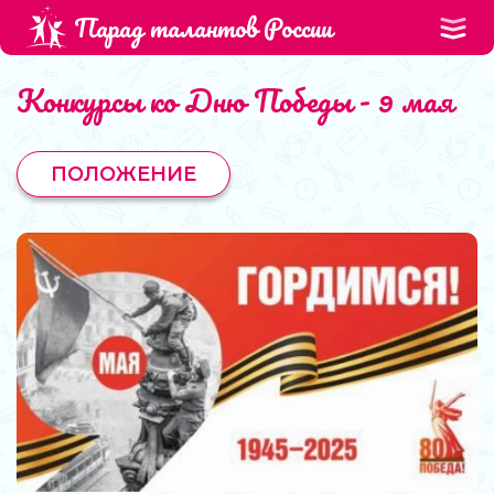
Парад талантов России
Конкурсы ко Дню Победы - 9 мая
ПОЛОЖЕНИЕ